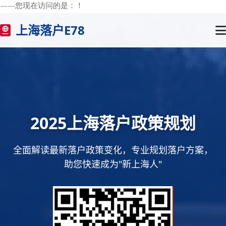
——您现在访问的是：
！